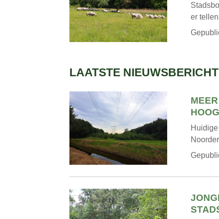
Stadsbo
er telle
Gepubli
LAATSTE NIEUWSBERICHT
MEER
HOOG
Huidige
Noorder
Gepubli
JONG
STAD