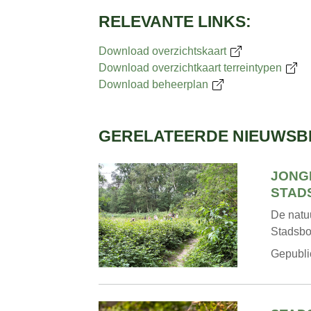
RELEVANTE LINKS:
Download overzichtskaart
Download overzichtkaart terreintypen
Download beheerplan
GERELATEERDE NIEUWSB
JONG
STAD
De natuu
Stadsbo
Gepubli