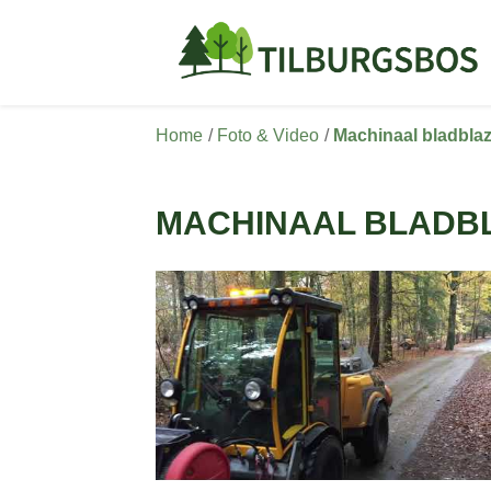
Home
Foto & Video
Machinaal bladbla
MACHINAAL BLADB